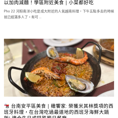
以加肉減麵！學區附近美食 | 小菜都好吃
Pho 22 河粉南洋小吃是成大附近的人氣越南料理，下午五點多去的時候
就已經滿多人了。有可
…
台南安平區美食 | 橄饗家: 榮獲米其林獎項的西
班牙料理，在台灣吃過最道地的西班牙海鮮大鍋