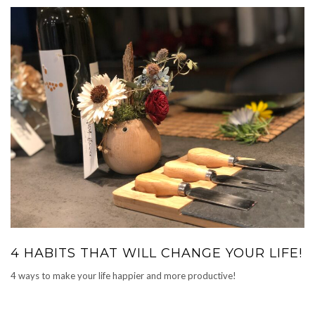
4 HABITS THAT WILL CHANGE YOUR LIFE!
4 ways to make your life happier and more productive!