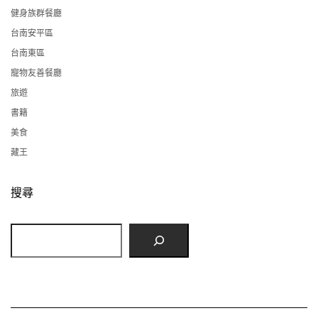
健身族群餐廳
台南安平區
台南東區
寵物友善餐廳
旅遊
書籍
美食
藏王
搜尋
搜
尋