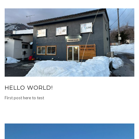
HELLO WORLD!
First post here to test