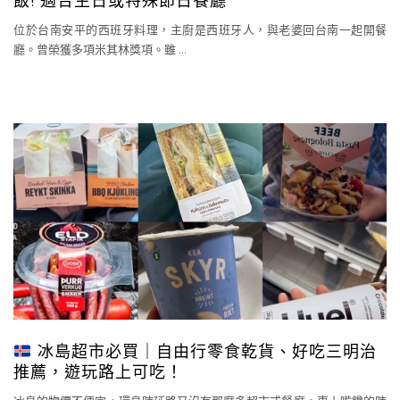
飯! 適合生日或特殊節日餐廳
位於台南安平的西班牙料理，主廚是西班牙人，與老婆回台南一起開餐
廳。曾榮獲多項米其林獎項。雖
…
冰島超市必買｜自由行零食乾貨、好吃三明治
推薦，遊玩路上可吃！