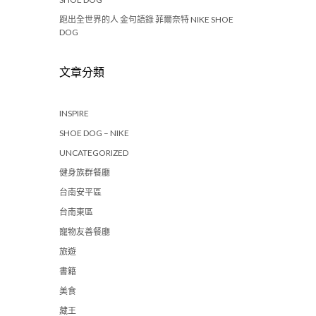
跑出全世界的人 金句語錄 菲爾奈特 NIKE SHOE
DOG
文章分類
INSPIRE
SHOE DOG – NIKE
UNCATEGORIZED
健身族群餐廳
台南安平區
台南東區
寵物友善餐廳
旅遊
書籍
美食
藏王