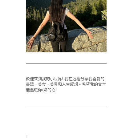
歡迎來到我的小世界! 我在這裡分享我喜愛的
書籍、美食、美景和人生感想。希望我的文字
能溫暖你/妳的心!