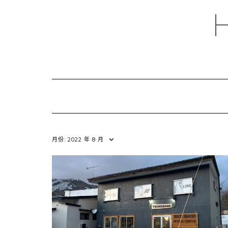
Skip
to
content
月份:
2022 年 8 月